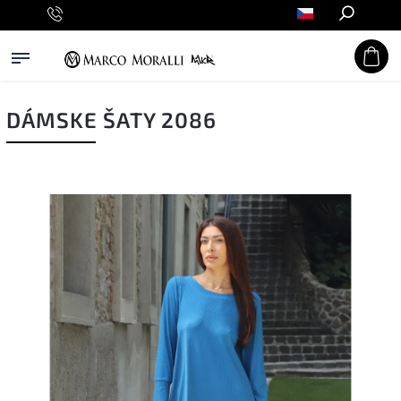
Hledat
DÁMSKE ŠATY 2086