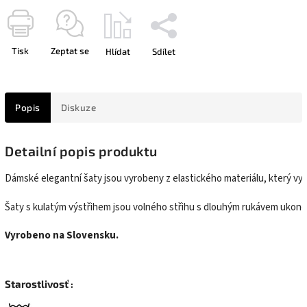
Tisk
Zeptat se
Hlídat
Sdílet
Popis
Diskuze
Detailní popis produktu
Dámské elegantní šaty jsou vyrobeny z elastického materiálu, který 
Šaty s kulatým výstřihem jsou volného střihu s dlouhým rukávem uko
Vyrobeno na Slovensku.
Starostlivosť :