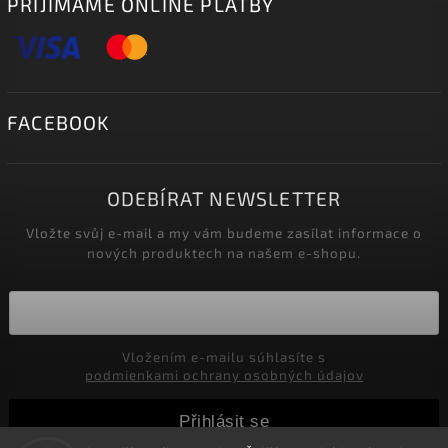
PŘIJÍMÁME ONLINE PLATBY
FACEBOOK
ODEBÍRAT NEWSLETTER
Vložte svůj e-mail a my vám budeme zasílat informace o
nových produktech na našem e-shopu.
Vložením e-mailu súhlasíte s
podmienkami ochrany osobných údajov
Přihlásit se