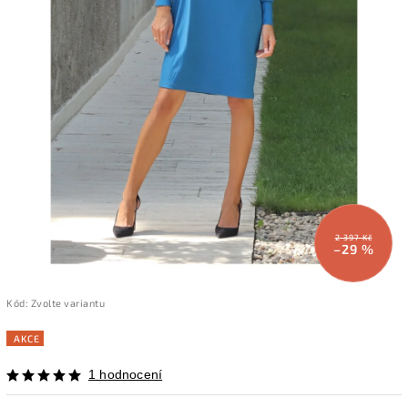
2 397 Kč
–29 %
Kód:
Zvolte variantu
AKCE
1 hodnocení