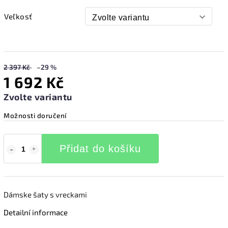
Veľkosť
2 397 Kč
–29 %
1 692 Kč
Zvolte variantu
Možnosti doručení
Přidat do košíku
Dámske šaty s vreckami
Detailní informace