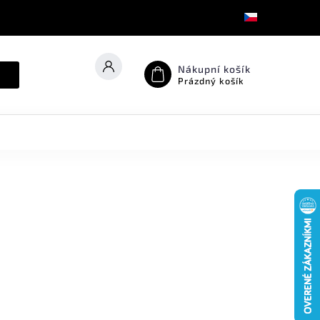
Nákupní košík
Prázdný košík