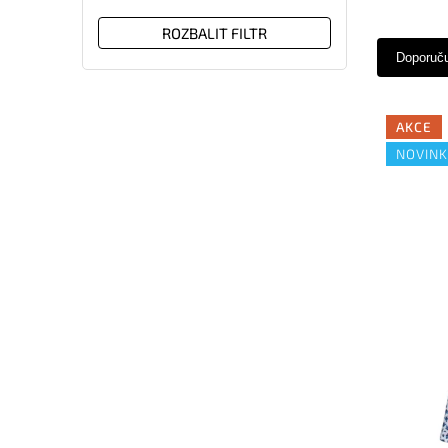
ROZBALIT FILTR
Doporuč
AKCE
NOVIN