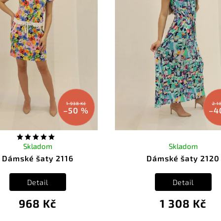
1 938 Kč
2 1
–50 %
–4
Skladom
Skladom
Dámské šaty 2116
Dámské šaty 2120
Detail
Detail
968 Kč
1 308 Kč