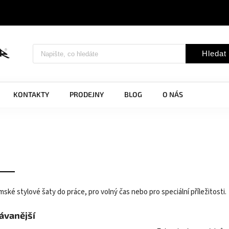
Hledat
KONTAKTY
PRODEJNY
BLOG
O NÁS
ské stylové šaty do práce, pro volný čas nebo pro speciální příležitosti.
ávanější