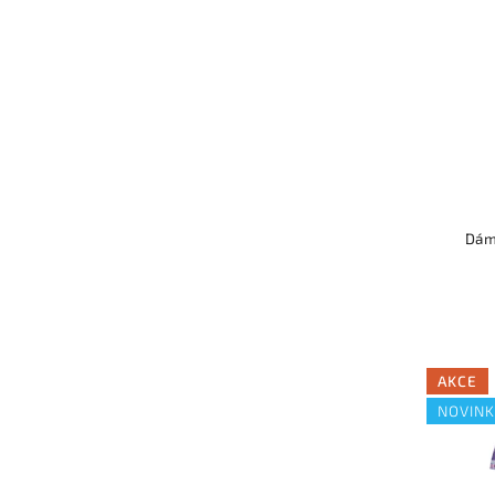
Dám
AKCE
NOVIN