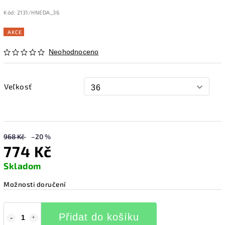
Kód:
2131/HNEDA_36
AKCE
Neohodnoceno
Veľkosť
968 Kč
–20 %
774 Kč
Skladom
Možnosti doručení
Přidat do košíku