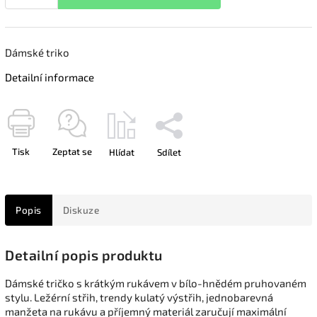
Dámské triko
Detailní informace
Tisk
Zeptat se
Hlídat
Sdílet
Popis
Diskuze
Detailní popis produktu
Dámské tričko s krátkým rukávem v bílo-hnědém pruhovaném
stylu. Ležérní střih, trendy kulatý výstřih, jednobarevná
manžeta na rukávu a příjemný materiál zaručují maximální