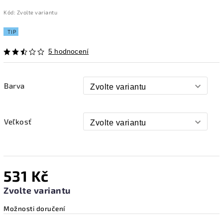
Kód:
Zvolte variantu
TIP
5 hodnocení
Barva
Veľkosť
531 Kč
Zvolte variantu
Možnosti doručení