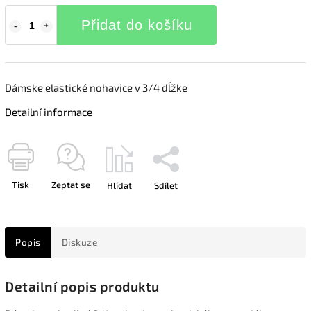
Přidat do košíku
Dámske elastické nohavice v 3/4 dĺžke
Detailní informace
Tisk
Zeptat se
Hlídat
Sdílet
Popis
Diskuze
Detailní popis produktu