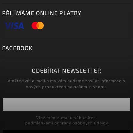
PŘIJÍMÁME ONLINE PLATBY
FACEBOOK
ODEBÍRAT NEWSLETTER
Vložte svůj e-mail a my vám budeme zasílat informace o
nových produktech na našem e-shopu.
Vložením e-mailu súhlasíte s
podmienkami ochrany osobných údajov