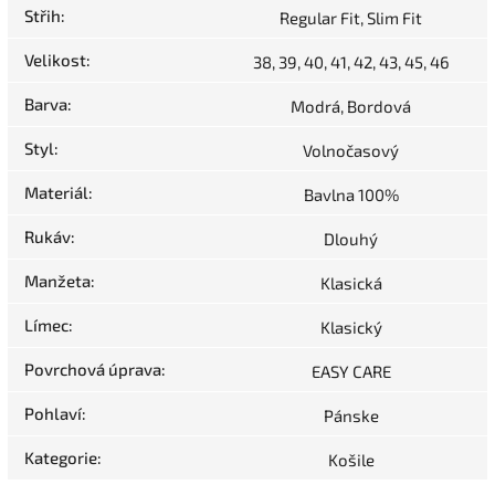
Střih
:
Regular Fit, Slim Fit
Velikost
:
38, 39, 40, 41, 42, 43, 45, 46
Barva
:
Modrá, Bordová
Styl
:
Volnočasový
Materiál
:
Bavlna 100%
Rukáv
:
Dlouhý
Manžeta
:
Klasická
Límec
:
Klasický
Povrchová úprava
:
EASY CARE
Pohlaví
:
Pánske
Kategorie
:
Košile