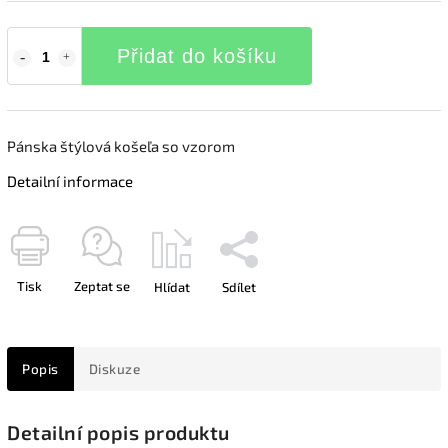
Přidat do košíku
Pánska štýlová košeľa so vzorom
Detailní informace
Tisk
Zeptat se
Hlídat
Sdílet
Popis
Diskuze
Detailní popis produktu