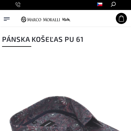
Hledat
PÁNSKA KOŠEĽAS PU 61