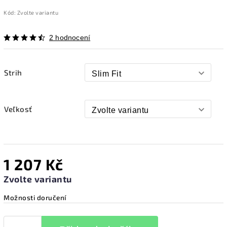
Kód:
Zvolte variantu
2 hodnocení
Strih
Veľkosť
1 207 Kč
Zvolte variantu
Možnosti doručení