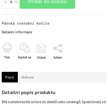
Přidat do košíku
Pánská svatební košile
Detailní informace
Tisk
Zeptat se
Hlídat
Sdílet
Popis
Diskuze
Detailní popis produktu
Bílá svatební košile určená do obleků nebo smokingů. Společenský vzhle