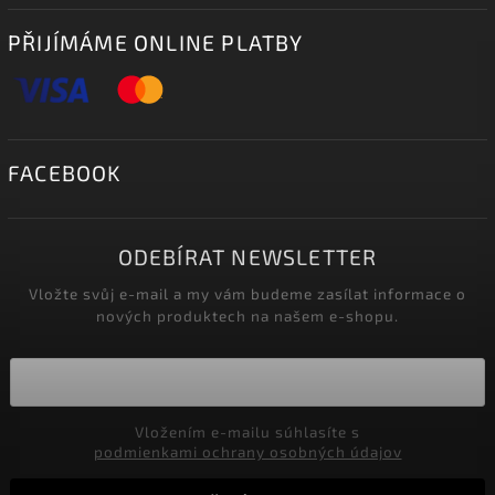
PŘIJÍMÁME ONLINE PLATBY
FACEBOOK
ODEBÍRAT NEWSLETTER
Vložte svůj e-mail a my vám budeme zasílat informace o
nových produktech na našem e-shopu.
Vložením e-mailu súhlasíte s
podmienkami ochrany osobných údajov