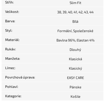
Střih
:
Slim Fit
Velikost
:
38, 39, 40, 41, 42, 43, 44
Barva
:
Bílá
Styl
:
Formální, Společenské
Materiál
:
Bavlna 96%, Elastan 4%
Rukáv
:
Dlouhý
Manžeta
:
Klasická
Límec
:
Klasický
Povrchová úprava
:
EASY CARE
Pohlaví
:
Pánske
Kategorie
:
Košile