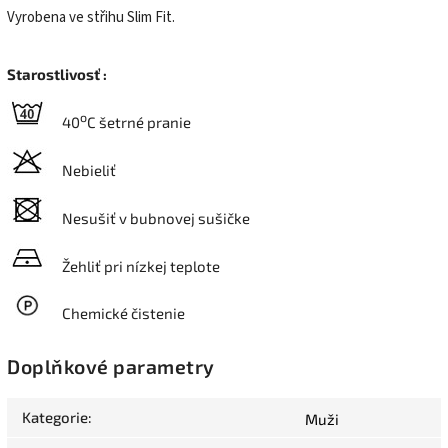
Vyrobena ve střihu Slim Fit.
Starostlivosť :
o
40
C šetrné pranie
Nebieliť
Nesušiť v bubnovej sušičke
Žehliť pri nízkej teplote
Chemické čistenie
Doplňkové parametry
Kategorie
:
Muži