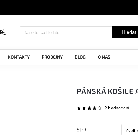
Hledat
KONTAKTY
PRODEJNY
BLOG
O NÁS
PÁNSKÁ KOŠILE 
2 hodnocení
Strih