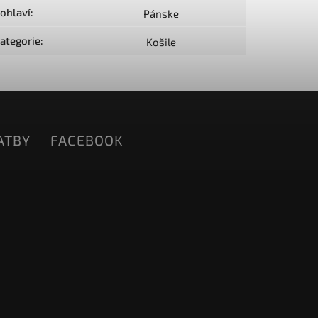
ohlaví
:
Pánske
ategorie
:
Košile
ATBY
FACEBOOK