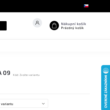
Nákupní košík
Prázdný košík
A 09
Kód:
Zvolte variantu