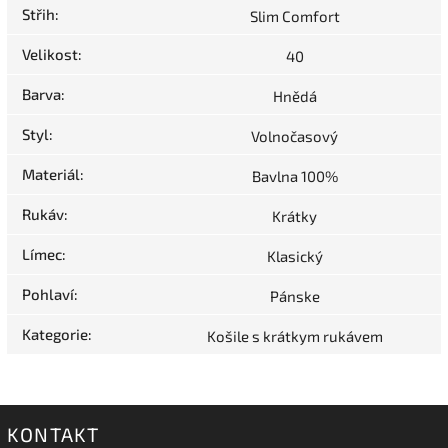
Střih
:
Slim Comfort
Velikost
:
40
Barva
:
Hnědá
Styl
:
Volnočasový
Materiál
:
Bavlna 100%
Rukáv
:
Krátky
Límec
:
Klasický
Pohlaví
:
Pánske
Kategorie
:
Košile s krátkym rukávem
KONTAKT