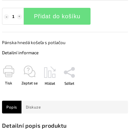
Přidat do košíku
Pánska hnedá košeľa s potlačou
Detailní informace
Tisk
Zeptat se
Hlídat
Sdílet
Popis
Diskuze
Detailní popis produktu