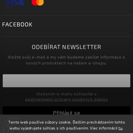
FACEBOOK
ODEBÍRAT NEWSLETTER
Vložte svůj e-mail a my vám budeme zasílat informace o
nových produktech na našem e-shopu.
Vložením e-mailu súhlasíte s
podmienkami ochrany osobných údajov
Přihlásit se
Tento web používa súbory cookie. Ďalším prechádzaním tohto
webu vyjadrujete súhlas s ich používaním. Viac informácií
tu
.