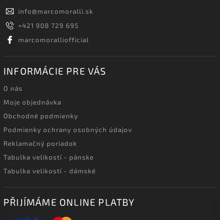
info
@
marcomoralli.sk
+421 908 729 695
marcomoralliofficial
INFORMÁCIE PRE VÁS
O nás
Moje objednávka
Obchodné podmienky
Podmienky ochrany osobných údajov
Reklamačný poriadok
Tabulka velikostí - pánske
Tabulka velikostí - dámské
PŘIJÍMÁME ONLINE PLATBY