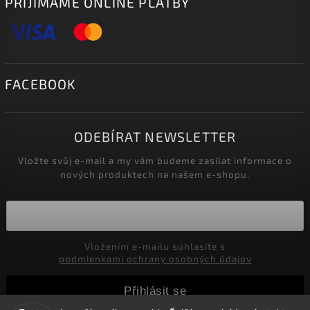
PŘIJÍMÁME ONLINE PLATBY
FACEBOOK
ODEBÍRAT NEWSLETTER
Vložte svůj e-mail a my vám budeme zasílat informace o
nových produktech na našem e-shopu.
Vložením e-mailu súhlasíte s
podmienkami ochrany osobných údajov
Přihlásit se