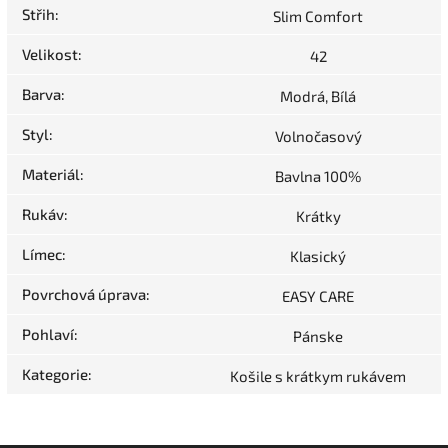
Střih
:
Slim Comfort
Velikost
:
42
Barva
:
Modrá, Bílá
Styl
:
Volnočasový
Materiál
:
Bavlna 100%
Rukáv
:
Krátky
Límec
:
Klasický
Povrchová úprava
:
EASY CARE
Pohlaví
:
Pánske
Kategorie
:
Košile s krátkym rukávem