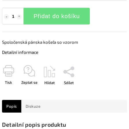
Přidat do košíku
Spoločenská pánska košeľa so vzorom
Detailní informace
Tisk
Zeptat se
Hlídat
Sdílet
Popis
Diskuze
Detailní popis produktu