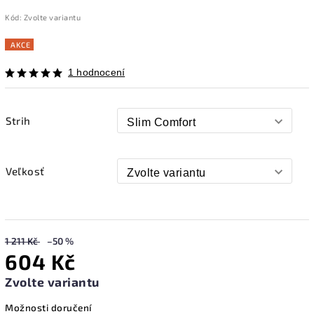
Kód:
Zvolte variantu
AKCE
1 hodnocení
Strih
Veľkosť
1 211 Kč
–50 %
604 Kč
Zvolte variantu
Možnosti doručení