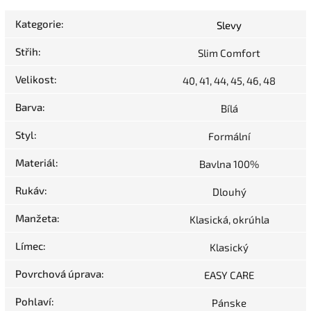
Kategorie
:
Slevy
Střih
:
Slim Comfort
Velikost
:
40, 41, 44, 45, 46, 48
Barva
:
Bílá
Styl
:
Formální
Materiál
:
Bavlna 100%
Rukáv
:
Dlouhý
Manžeta
:
Klasická, okrúhla
Límec
:
Klasický
Povrchová úprava
:
EASY CARE
Pohlaví
:
Pánske