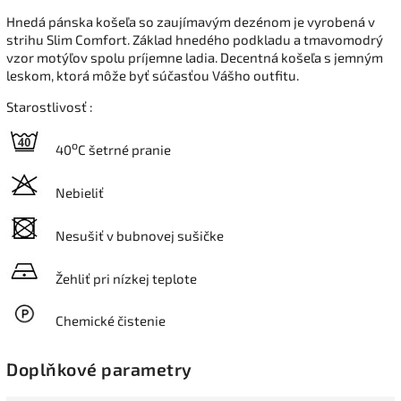
Hnedá pánska košeľa so zaujímavým dezénom je vyrobená v
strihu Slim Comfort. Základ hnedého podkladu a tmavomodrý
vzor motýľov spolu príjemne ladia. Decentná košeľa s jemným
leskom, ktorá môže byť súčasťou Vášho outfitu.
Starostlivosť :
o
40
C šetrné pranie
Nebieliť
Nesušiť v bubnovej sušičke
Žehliť pri nízkej teplote
Chemické čistenie
Doplňkové parametry