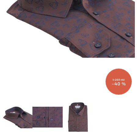
1 207 Kč
–40 %