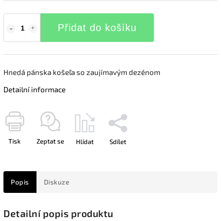
Přidat do košíku
Hnedá pánska košeľa so zaujímavým dezénom
Detailní informace
Tisk
Zeptat se
Hlídat
Sdílet
Popis
Diskuze
Detailní popis produktu