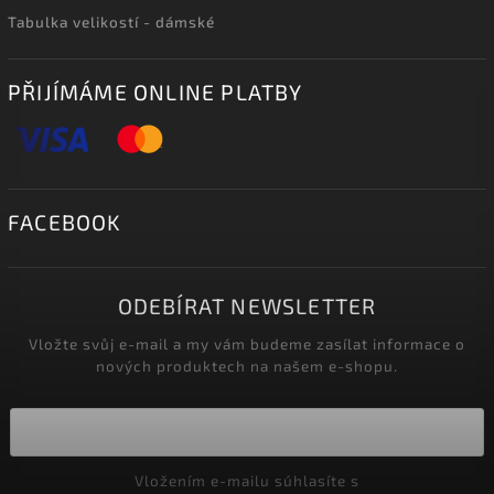
Tabulka velikostí - dámské
PŘIJÍMÁME ONLINE PLATBY
FACEBOOK
ODEBÍRAT NEWSLETTER
Vložte svůj e-mail a my vám budeme zasílat informace o
nových produktech na našem e-shopu.
Vložením e-mailu súhlasíte s