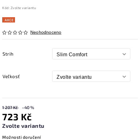
Kód:
Zvolte variantu
AKCE
Neohodnoceno
Strih
Veľkosť
1 207 Kč
–40 %
723 Kč
Zvolte variantu
Možnosti doručení