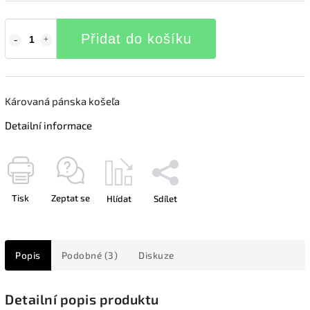
Přidat do košíku
Károvaná pánska košeľa
Detailní informace
Tisk
Zeptat se
Hlídat
Sdílet
Popis
Podobné (3)
Diskuze
Detailní popis produktu