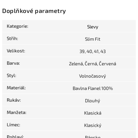
Doplňkové parametry
Kategorie
:
Slevy
Střih
:
Slim Fit
Velikost
:
39, 40, 41, 43
Barva
:
Zelená, Černá, Červená
Styl
:
Volnočasový
Materiál
:
Bavlna Flanel 100%
Rukáv
:
Dlouhý
Manžeta
:
Klasická
Límec
:
Klasický
Pohlaví
:
Pánske