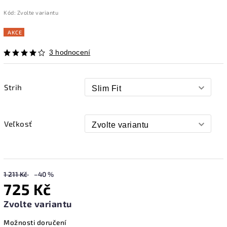
Kód:
Zvolte variantu
AKCE
3 hodnocení
Strih
Veľkosť
1 211 Kč
–40 %
725 Kč
Zvolte variantu
Možnosti doručení