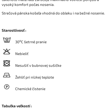
vysoký komfort počas nosenia.
Strečová pánska košeľa vhodná do obleku i na bežné nosenie.
Starostlivosť :
o
30
C šetrné pranie
Nebieliť
Nesušiť v bubnovej sušičke
Žehliť pri nízkej teplote
Chemické čistenie
Tabuľka veľkostí :