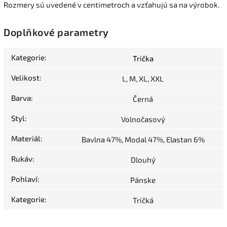
Rozmery sú uvedené v centimetroch a vzťahujú sa na výrobok.
Doplňkové parametry
Kategorie
:
Trička
Velikost
:
L, M, XL, XXL
Barva
:
Černá
Styl
:
Volnočasový
Materiál
:
Bavlna 47%, Modal 47%, Elastan 6%
Rukáv
:
Dlouhý
Pohlaví
:
Pánske
Kategorie
:
Tričká