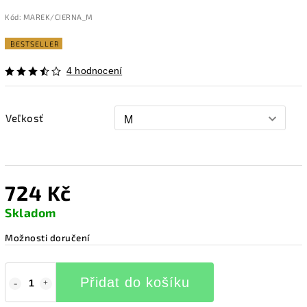
Kód:
MAREK/CIERNA_M
BESTSELLER
4 hodnocení
Veľkosť
724 Kč
Skladom
Možnosti doručení
Přidat do košíku