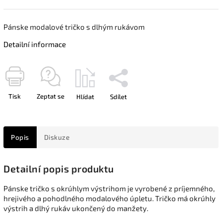
Pánske modalové tričko s dlhým rukávom
Detailní informace
Tisk
Zeptat se
Hlídat
Sdílet
Popis
Diskuze
Detailní popis produktu
Pánske tričko s okrúhlym výstrihom je vyrobené z príjemného,
hrejivého a pohodlného modalového úpletu. Tričko má okrúhly
výstrih a dlhý rukáv ukončený do manžety.