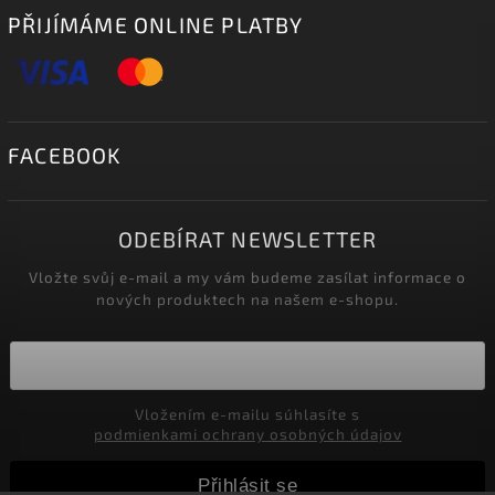
PŘIJÍMÁME ONLINE PLATBY
FACEBOOK
ODEBÍRAT NEWSLETTER
Vložte svůj e-mail a my vám budeme zasílat informace o
nových produktech na našem e-shopu.
Vložením e-mailu súhlasíte s
podmienkami ochrany osobných údajov
Přihlásit se