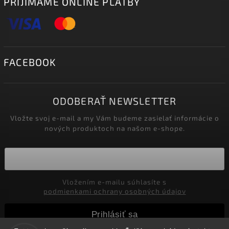
PRIJÍMAME ONLINE PLATBY
FACEBOOK
ODOBERAŤ NEWSLETTER
Vložte svoj e-mail a my Vám budeme zasielať informácie o
nových produktoch na našom e-shope.
Vložením e-mailu súhlasíte s
podmienkami ochrany osobných údajov
Prihlásiť sa