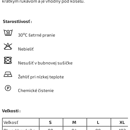
krátkym rukávom a je vhodný pod košeľu.
Starostlivosť :
o
30
C šetrné pranie
Nebieliť
Nesušiť v bubnovej sušičke
Žehliť pri nízkej teplote
Chemické čistenie
Veľkosti :
Veľkosť
S
M
L
XL