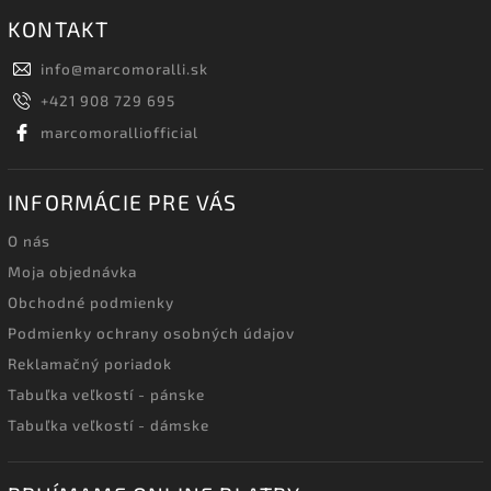
KONTAKT
info
@
marcomoralli.sk
+421 908 729 695
marcomoralliofficial
INFORMÁCIE PRE VÁS
O nás
Moja objednávka
Obchodné podmienky
Podmienky ochrany osobných údajov
Reklamačný poriadok
Tabuľka veľkostí - pánske
Tabuľka veľkostí - dámske