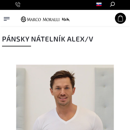
Hľadať
PÁNSKY NÁTELNÍK ALEX/V