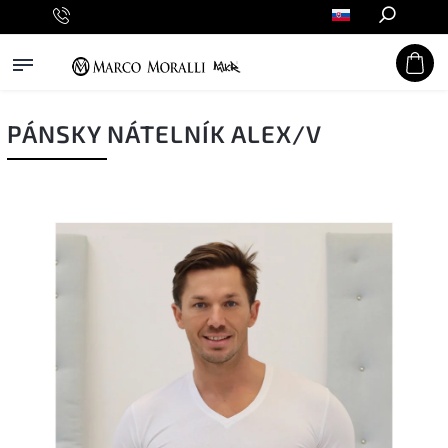
Hľadať
PÁNSKY NÁTELNÍK ALEX/V