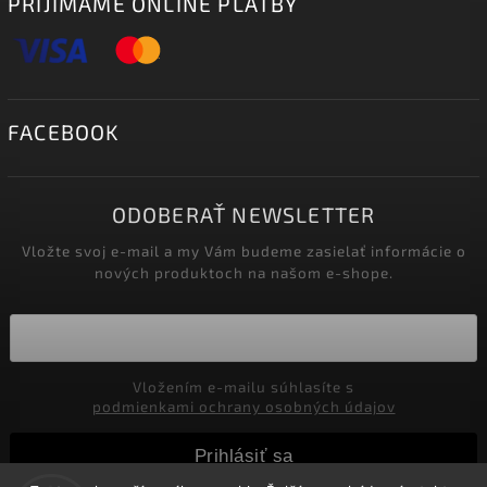
PRIJÍMAME ONLINE PLATBY
FACEBOOK
ODOBERAŤ NEWSLETTER
Vložte svoj e-mail a my Vám budeme zasielať informácie o
nových produktoch na našom e-shope.
Vložením e-mailu súhlasíte s
podmienkami ochrany osobných údajov
Prihlásiť sa