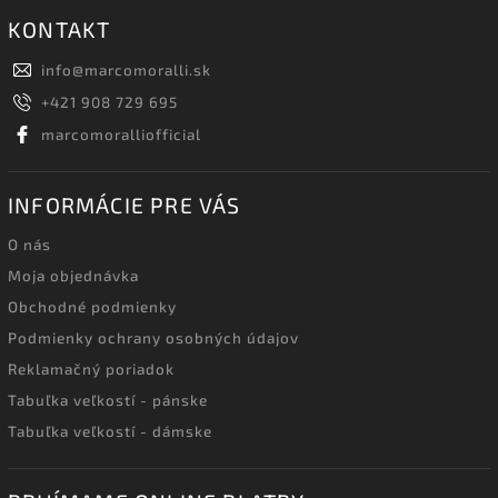
KONTAKT
info
@
marcomoralli.sk
+421 908 729 695
marcomoralliofficial
INFORMÁCIE PRE VÁS
O nás
Moja objednávka
Obchodné podmienky
Podmienky ochrany osobných údajov
Reklamačný poriadok
Tabuľka veľkostí - pánske
Tabuľka veľkostí - dámske