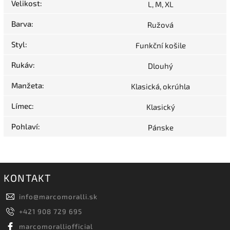
Velikost
:
L, M, XL
Barva
:
Ružová
Styl
:
Funkční košile
Rukáv
:
Dlouhý
Manžeta
:
Klasická, okrúhla
Límec
:
Klasický
Pohlaví
:
Pánske
KONTAKT
info
@
marcomoralli.sk
+421 908 729 695
marcomoralliofficial