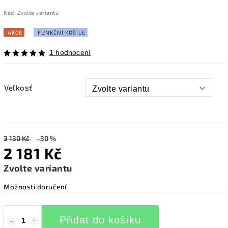
Kód:
Zvolte variantu
AKCE
FUNKČNÍ KOŠILE
1 hodnocení
Veľkosť
3 130 Kč
–30 %
2 181 Kč
Zvolte variantu
Možnosti doručení
Přidat do košíku