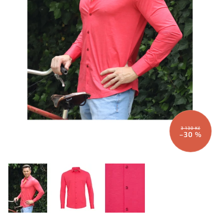
3 130 Kč
–30 %