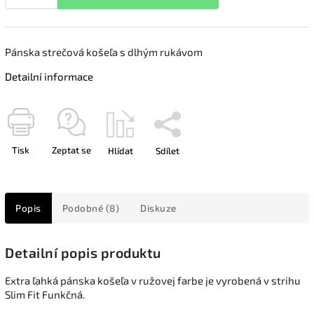
Pánska strečová košeľa s dlhým rukávom
Detailní informace
Tisk
Zeptat se
Hlídat
Sdílet
Popis
Podobné (8)
Diskuze
Detailní popis produktu
Extra ľahká pánska košeľa v ružovej farbe je vyrobená v strihu
Slim Fit Funkčná.