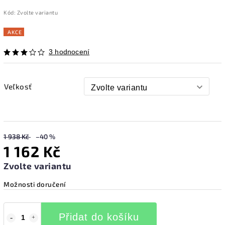
Kód:
Zvolte variantu
AKCE
3 hodnocení
Veľkosť
1 938 Kč
–40 %
1 162 Kč
Zvolte variantu
Možnosti doručení
Přidat do košíku