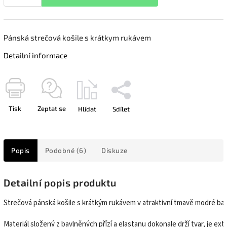
Pánská strečová košile s krátkym rukávem
Detailní informace
Tisk
Zeptat se
Hlídat
Sdílet
Popis
Podobné (6)
Diskuze
Detailní popis produktu
Strečová pánská košile s krátkým rukávem v atraktivní tmavě modré barv
Materiál složený z bavlněných přízí a elastanu dokonale drží tvar, je extra