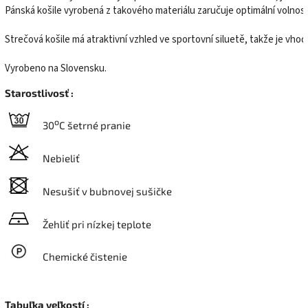
Pánská košile vyrobená z takového materiálu zaručuje optimální volnos
Strečová košile má atraktivní vzhled ve sportovní siluetě, takže je vhod
Vyrobeno na Slovensku.
Starostlivosť :
o
30
C šetrné pranie
Nebieliť
Nesušiť v bubnovej sušičke
Žehliť pri nízkej teplote
Chemické čistenie
Tabuľka veľkostí :