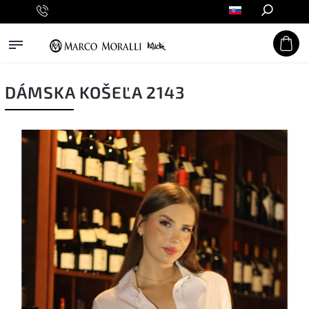
Hľadať
DÁMSKA KOŠEĽA 2143