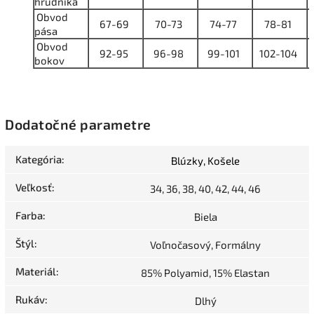
hrudníka
Obvod
67-69
70-73
74-77
78-81
pása
Obvod
92-95
96-98
99-101
102-104
bokov
Dodatočné parametre
Kategória
:
Blúzky, Košele
Veľkosť
:
34, 36, 38, 40, 42, 44, 46
Farba
:
Biela
Štýl
:
Voľnočasový, Formálny
Materiál
:
85% Polyamid, 15% Elastan
Rukáv
:
Dlhý