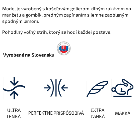
Model je vyrobený s košeľovým golierom, dlhým rukávom na
manžetu a gombík, predným zapínaním s jemne zaobleným
spodným lemom.
Pohodlný voľný strih, ktorý sa hodí každej postave.
Vyrobené na Slovensku
ULTRA
EXTRA
PERFEKTNE
PRISPÔSOBIVÁ
MÄKKÁ
TENKÁ
ĽAHKÁ