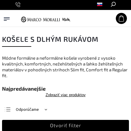
Hľadať
KOŠELE S DLHÝM RUKÁVOM
Módne formálne a neformálne košele vyrobené z vysoko
kvalitných, komfortných, nežehliteľných a ľahko žehliteľných
materiálov v pohodlných strihoch Slim fit, Comfort fit a Regular
fit.
Najpredávanejšie
Zobraziť viac produktov
Odporúčame
Najlacnejšie
Otvoriť filter
Najdrahšie