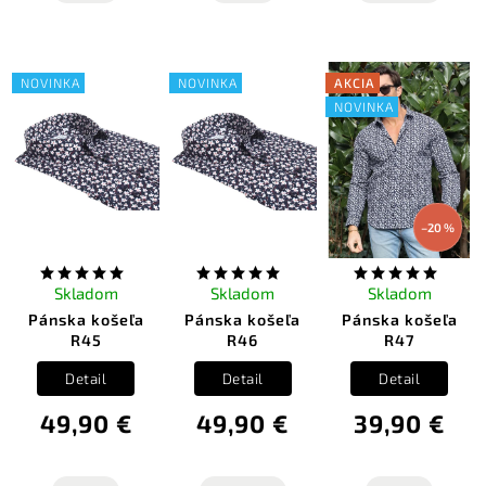
NOVINKA
NOVINKA
AKCIA
NOVINKA
–20 %
Skladom
Skladom
Skladom
Pánska košeľa
Pánska košeľa
Pánska košeľa
R45
R46
R47
Detail
Detail
Detail
49,90 €
49,90 €
39,90 €