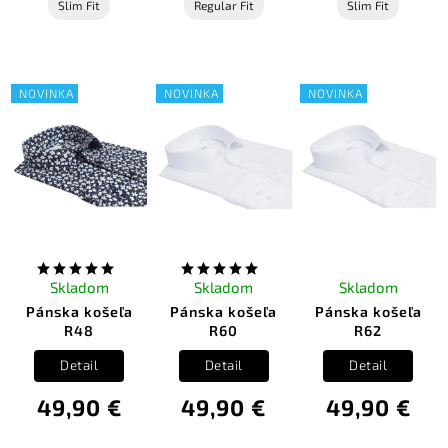
Slim Fit
Regular Fit
Slim Fit
NOVINKA
NOVINKA
NOVINKA
Skladom
Skladom
Skladom
Pánska košeľa
Pánska košeľa
Pánska košeľa
R48
R60
R62
Detail
Detail
Detail
49,90 €
49,90 €
49,90 €