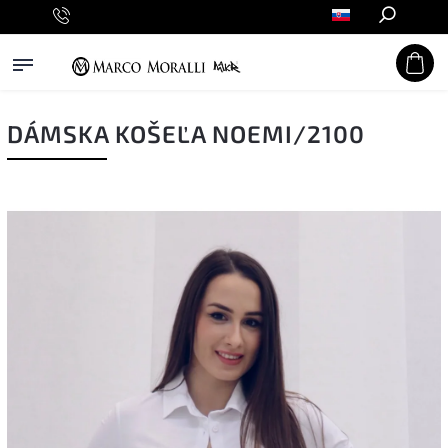
Hľadať
DÁMSKA KOŠEĽA NOEMI/2100