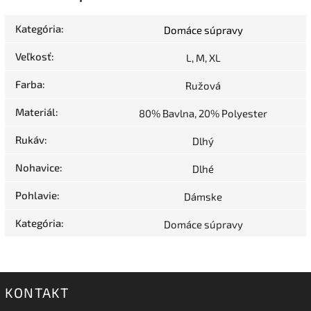
Kategória
:
Domáce súpravy
Veľkosť
:
L, M, XL
Farba
:
Ružová
Materiál
:
80% Bavlna, 20% Polyester
Rukáv
:
Dlhý
Nohavice
:
Dlhé
Pohlavie
:
Dámske
Kategória
:
Domáce súpravy
KONTAKT