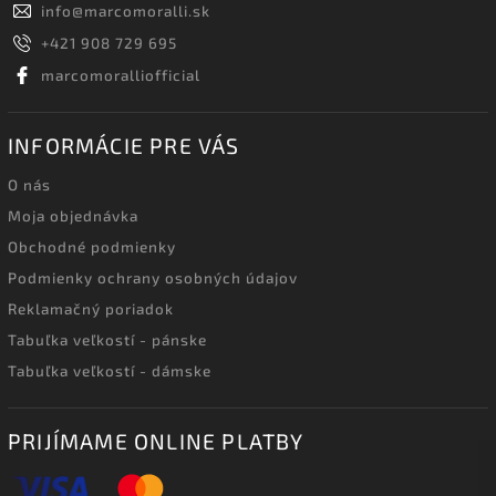
info
@
marcomoralli.sk
+421 908 729 695
marcomoralliofficial
INFORMÁCIE PRE VÁS
O nás
Moja objednávka
Obchodné podmienky
Podmienky ochrany osobných údajov
Reklamačný poriadok
Tabuľka veľkostí - pánske
Tabuľka veľkostí - dámske
PRIJÍMAME ONLINE PLATBY