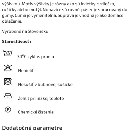
výšivkou. Motív výšivky je rôzny ako sú kvietky, srdiečka,
ružičky alebo motýľ. Nohavice sú rovné, pásec je spracovaný do
gumy. Guma je vymeniteľná. Súprava je vhodná je ako domáce
oblečenie.
Vyrobené na Slovensku.
Starostlivosť :
o
30
C cyklus prania
Nebieliť
Nesušiť v bubnovej sušičke
Žehliť pri nízkej teplote
Chemické čistenie
Dodatočné parametre