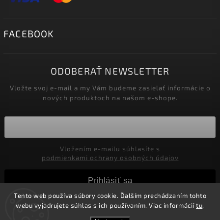
FACEBOOK
ODOBERAŤ NEWSLETTER
Vložte svoj e-mail a my Vám budeme zasielať informácie o
nových produktoch na našom e-shope.
Vložením e-mailu súhlasíte s
podmienkami ochrany osobných údajov
Prihlásiť sa
Tento web používa súbory cookie. Ďalším prechádzaním tohto
webu vyjadrujete súhlas s ich používaním. Viac informácií
tu
.
Copyright 2026
Marco Moralli
. Všetky práva vyhradené.