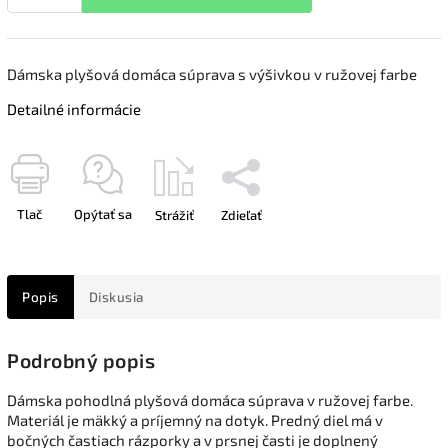
Dámska plyšová domáca súprava s výšivkou v ružovej farbe
Detailné informácie
Tlač
Opýtať sa
Strážiť
Zdieľať
Popis
Diskusia
Podrobný popis
Dámska pohodlná plyšová domáca súprava v ružovej farbe.
Materiál je mäkký a príjemný na dotyk. Predný diel má v
bočných častiach rázporky a v prsnej časti je doplnený