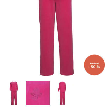
59,90 €
–50 %