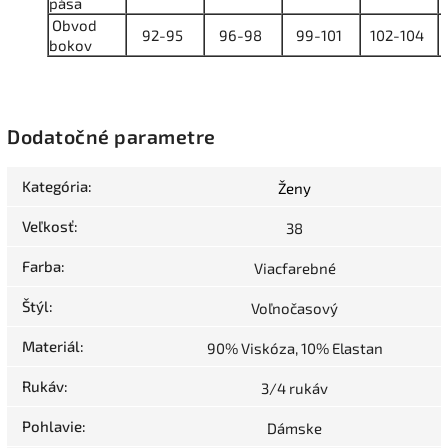
pása
Obvod
92-95
96-98
99-101
102-104
bokov
Dodatočné parametre
Kategória
:
Ženy
Veľkosť
:
38
Farba
:
Viacfarebné
Štýl
:
Voľnočasový
Materiál
:
90% Viskóza, 10% Elastan
Rukáv
:
3/4 rukáv
Pohlavie
:
Dámske