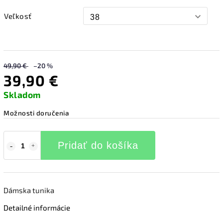
Veľkosť
49,90 €
–20 %
39,90 €
Skladom
Možnosti doručenia
Pridať do košíka
Dámska tunika
Detailné informácie