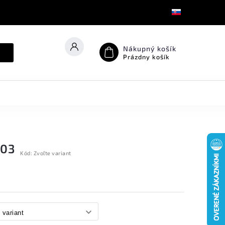
Nákupný košík
Prázdny košík
103
Kód:
Zvoľte variant