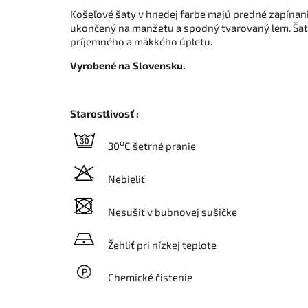
Košeľové šaty v hnedej farbe majú predné zapínan
ukončený na manžetu a spodný tvarovaný lem. Šat
príjemného a mäkkého úpletu.
Vyrobené na Slovensku.
Starostlivosť :
o
30
C šetrné pranie
Nebieliť
Nesušiť v bubnovej sušičke
Žehliť pri nízkej teplote
Chemické čistenie