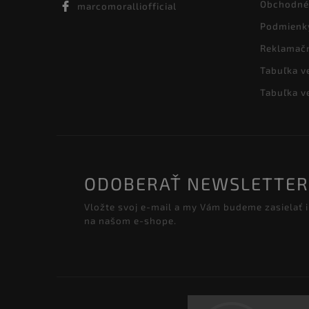
Obchodné
marcomoralliofficial
Podmienk
Reklamač
Tabuľka v
Tabuľka v
ODOBERAŤ NEWSLETTER
Vložte svoj e-mail a my Vám budeme zasielať
na našom e-shope.