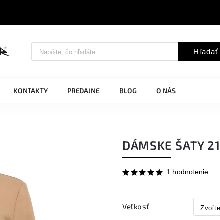
Hľadať
KONTAKTY
PREDAJNE
BLOG
O NÁS
DÁMSKE ŠATY 2
1 hodnotenie
Veľkosť