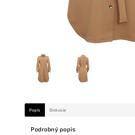
Popis
Diskusia
Podrobný popis