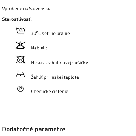
Vyrobené na Slovensku
Starostlivosť :
o
30
C šetrné pranie
Nebieliť
Nesušiť v bubnovej sušičke
Žehliť pri nízkej teplote
Chemické čistenie
Dodatočné parametre