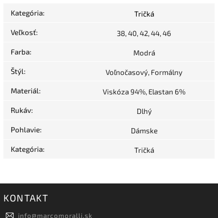
Kategória
:
Tričká
Veľkosť
:
38, 40, 42, 44, 46
Farba
:
Modrá
Štýl
:
Voľnočasový, Formálny
Materiál
:
Viskóza 94%, Elastan 6%
Rukáv
:
Dlhý
Pohlavie
:
Dámske
Kategória
:
Tričká
KONTAKT
info
@
marcomoralli.sk