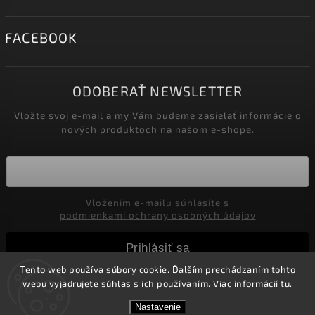
FACEBOOK
ODOBERAŤ NEWSLETTER
Vložte svoj e-mail a my Vám budeme zasielať informácie o
nových produktoch na našom e-shope.
Vložením e-mailu súhlasíte s
podmienkami ochrany osobných údajov
Prihlásiť sa
Tento web používa súbory cookie. Ďalším prechádzaním tohto
webu vyjadrujete súhlas s ich používaním. Viac informácií
tu
.
Copyright 2026
Marco Moralli
. Všetky práva vyhradené.
Nastavenie