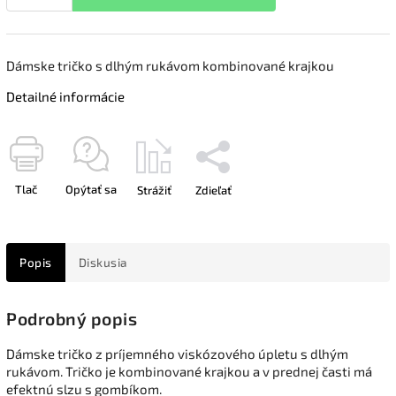
Dámske tričko s dlhým rukávom kombinované krajkou
Detailné informácie
Tlač
Opýtať sa
Strážiť
Zdieľať
Popis
Diskusia
Podrobný popis
Dámske tričko z príjemného viskózového úpletu s dlhým
rukávom. Tričko je kombinované krajkou a v prednej časti má
efektnú slzu s gombíkom.