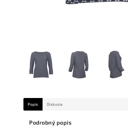
Popis
Diskusia
Podrobný popis