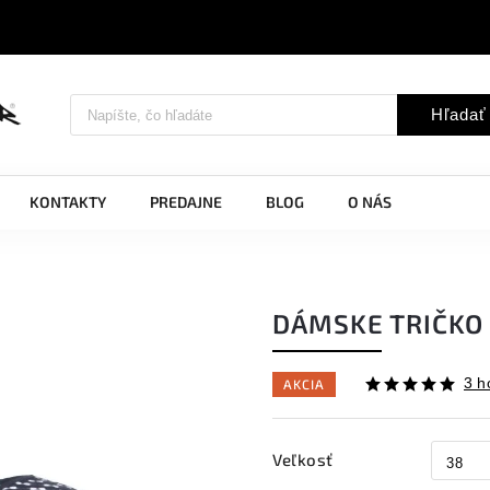
Hľadať
KONTAKTY
PREDAJNE
BLOG
O NÁS
DÁMSKE TRIČKO 
3 h
AKCIA
Veľkosť