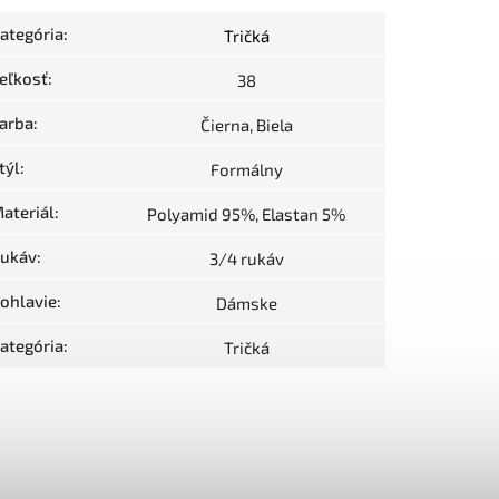
ategória
:
Tričká
eľkosť
:
38
arba
:
Čierna, Biela
týl
:
Formálny
ateriál
:
Polyamid 95%, Elastan 5%
ukáv
:
3/4 rukáv
ohlavie
:
Dámske
ategória
:
Tričká