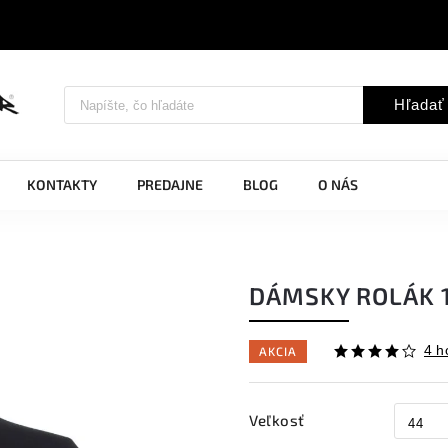
Hľadať
KONTAKTY
PREDAJNE
BLOG
O NÁS
DÁMSKY ROLÁK 
4 h
AKCIA
Veľkosť