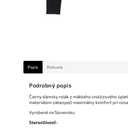
Popis
Diskusia
Podrobný popis
Čierny dámsky rolák z mäkkého viskózového úpletu.
materiálom zabezpečí maximálny komfort pri nose
Vyrobené na Slovensku
Starostlivosť :