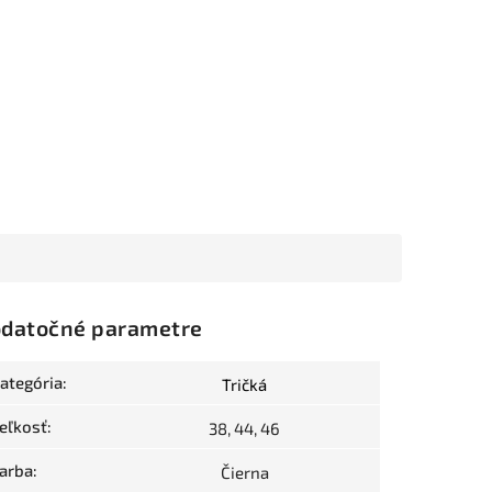
datočné parametre
ategória
:
Tričká
eľkosť
:
38, 44, 46
arba
:
Čierna