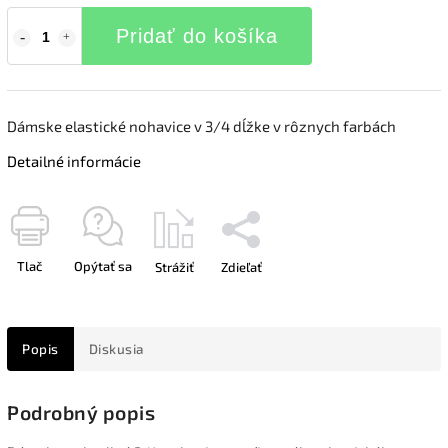
Pridať do košíka
Dámske elastické nohavice v 3/4 dĺžke v rôznych farbách
Detailné informácie
Tlač
Opýtať sa
Strážiť
Zdieľať
Popis
Diskusia
Podrobný popis