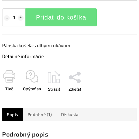
Pridať do košíka
Pánska košeľa s dlhým rukávom
Detailné informácie
Tlač
Opýtať sa
Strážiť
Zdieľať
Popis
Podobné (1)
Diskusia
Podrobný popis