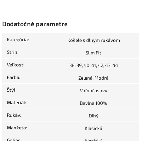
Dodatočné parametre
Kategória
:
Košele s dlhým rukávom
Strih
:
Slim Fit
Veľkosť
:
38, 39, 40, 41, 42, 43, 44
Farba
:
Zelená, Modrá
Štýl
:
Voľnočasový
Materiál
:
Bavlna 100%
Rukáv
:
Dlhý
Manžeta
:
Klasická
Golier
:
Klasický