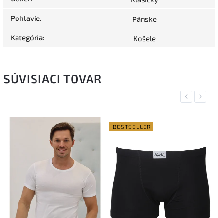
Pohlavie
:
Pánske
Kategória
:
Košele
SÚVISIACI TOVAR
Previous
Next
BESTSELLER