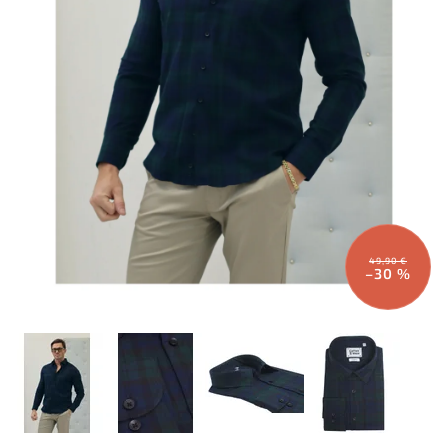
49,90 €
–30 %