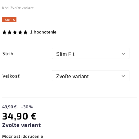
Kód:
Zvoľte variant
AKCIA
1 hodnotenie
Strih
Veľkosť
49,90 €
–30 %
34,90 €
Zvoľte variant
Možnosti doručenia