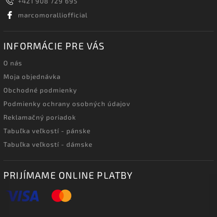
+421 908 729 695
marcomoralliofficial
INFORMÁCIE PRE VÁS
O nás
Moja objednávka
Obchodné podmienky
Podmienky ochrany osobných údajov
Reklamačný poriadok
Tabuľka veľkostí - pánske
Tabuľka veľkostí - dámske
PRIJÍMAME ONLINE PLATBY