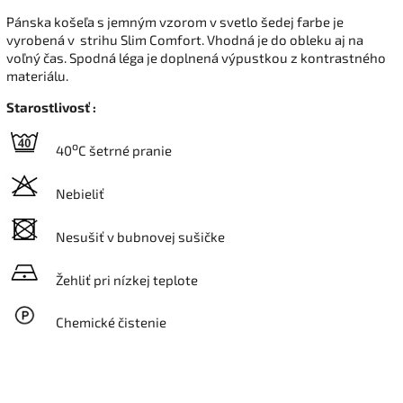
Pánska košeľa s jemným vzorom v svetlo šedej farbe je
vyrobená v strihu Slim Comfort. Vhodná je do obleku aj na
voľný čas. Spodná léga je doplnená výpustkou z kontrastného
materiálu.
Starostlivosť :
o
40
C šetrné pranie
Nebieliť
Nesušiť v bubnovej sušičke
Žehliť pri nízkej teplote
Chemické čistenie