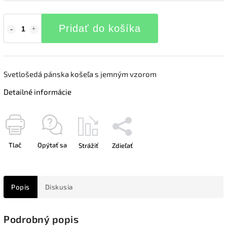
Pridať do košíka
Svetlošedá pánska košeľa s jemným vzorom
Detailné informácie
Tlač
Opýtať sa
Strážiť
Zdieľať
Popis
Diskusia
Podrobný popis