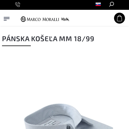
Hľadať
PÁNSKA KOŠEĽA MM 18/99