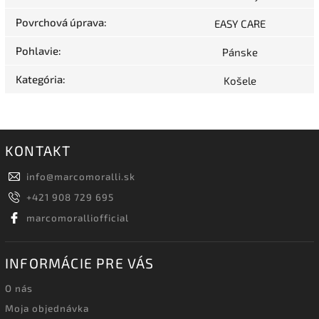
Povrchová úprava
:
EASY CARE
Pohlavie
:
Pánske
Kategória
:
Košele
KONTAKT
info
@
marcomoralli.sk
+421 908 729 695
marcomoralliofficial
INFORMÁCIE PRE VÁS
O nás
Moja objednávka