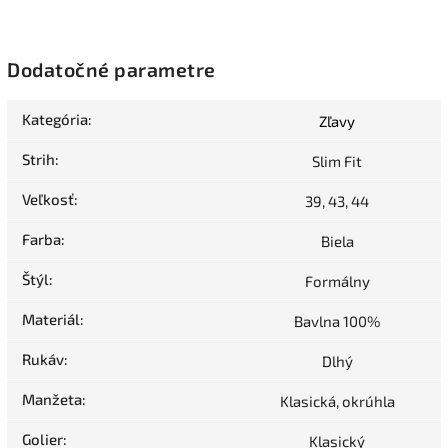
Dodatočné parametre
Kategória
:
Zľavy
Strih
:
Slim Fit
Veľkosť
:
39, 43, 44
Farba
:
Biela
Štýl
:
Formálny
Materiál
:
Bavlna 100%
Rukáv
:
Dlhý
Manžeta
:
Klasická, okrúhla
Golier
:
Klasický