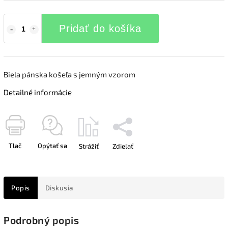
Pridať do košíka
Biela pánska košeľa s jemným vzorom
Detailné informácie
Tlač
Opýtať sa
Strážiť
Zdieľať
Popis
Diskusia
Podrobný popis