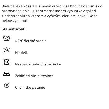
Biela pánska košeľa s jemným vzorom sa hodí na oživenie do
pracovného obleku. Kontrastná modrá výpustka v golieri
zladená spolu so vzorom a vyšitými dierkami dávajú košeli
pekne vyniknúť.
Starostlivosť :
o
40
C šetrné pranie
Nebieliť
Nesušiť v bubnovej sušičke
Žehliť pri nízkej teplote
Chemické čistenie