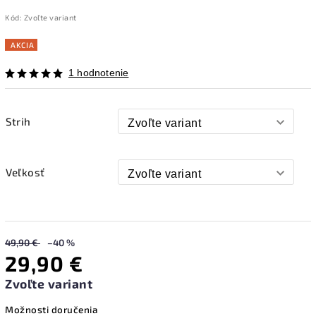
Kód:
Zvoľte variant
AKCIA
1 hodnotenie
Strih
Veľkosť
49,90 €
–40 %
29,90 €
Zvoľte variant
Možnosti doručenia