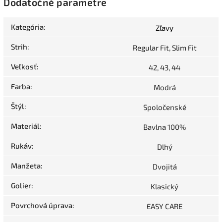
Dodatočné parametre
Kategória
:
Zľavy
Strih
:
Regular Fit, Slim Fit
Veľkosť
:
42, 43, 44
Farba
:
Modrá
Štýl
:
Spoločenské
Materiál
:
Bavlna 100%
Rukáv
:
Dlhý
Manžeta
:
Dvojitá
Golier
:
Klasický
Povrchová úprava
:
EASY CARE