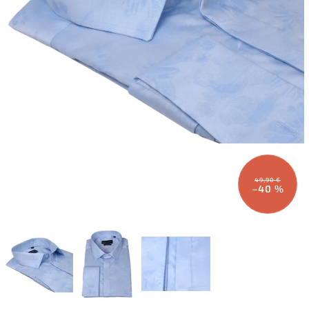
49,90 €
–40 %