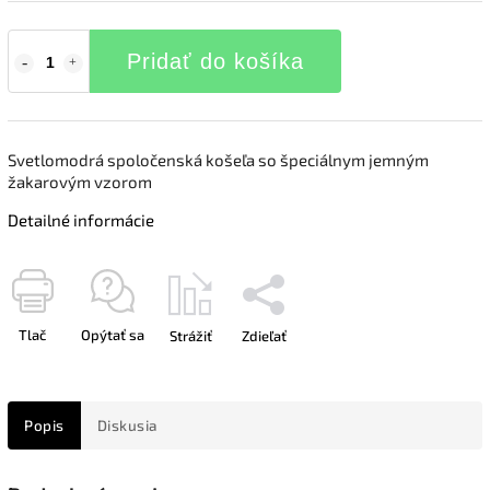
Pridať do košíka
Svetlomodrá spoločenská košeľa so špeciálnym jemným
žakarovým vzorom
Detailné informácie
Tlač
Opýtať sa
Strážiť
Zdieľať
Popis
Diskusia