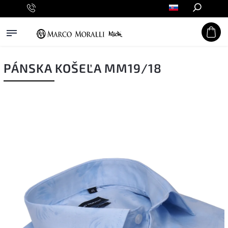
Hľadať
PÁNSKA KOŠEĽA MM19/18