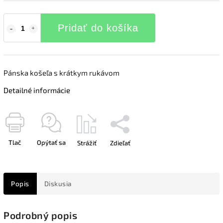
Pridať do košíka
Pánska košeľa s krátkym rukávom
Detailné informácie
Tlač
Opýtať sa
Strážiť
Zdieľať
Popis
Diskusia
Podrobný popis