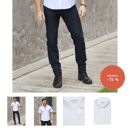
39,90 €
–15 %