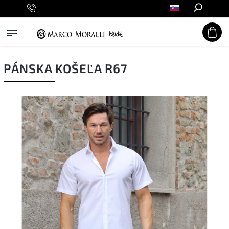
Hľadať
PÁNSKA KOŠEĽA R67