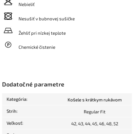
Nebieliť
Nesušiť v bubnovej sušičke
Žehliť pri nízkej teplote
Chemické čistenie
Dodatočné parametre
Kategória
:
Košele s krátkym rukávom
Strih
:
Regular Fit
Veľkosť
:
42, 43, 44, 45, 46, 48, 52