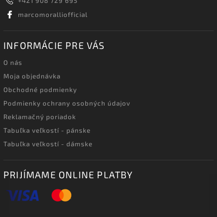
+421 908 729 695
marcomoralliofficial
INFORMÁCIE PRE VÁS
O nás
Moja objednávka
Obchodné podmienky
Podmienky ochrany osobných údajov
Reklamačný poriadok
Tabuľka veľkostí - pánske
Tabuľka veľkostí - dámske
PRIJÍMAME ONLINE PLATBY