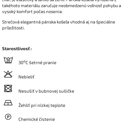
takéhoto materiálu zaručuje neobmedzenú voľnosť pohybu a
vysoký komfort počas nosenia.
Strečová elegantná pánska košeľa vhodná aj na špeciálne
príležitosti.
Starostlivosť :
o
30
C šetrné pranie
Nebieliť
Nesušiť v bubnovej sušičke
Žehliť pri nízkej teplote
Chemické čistenie