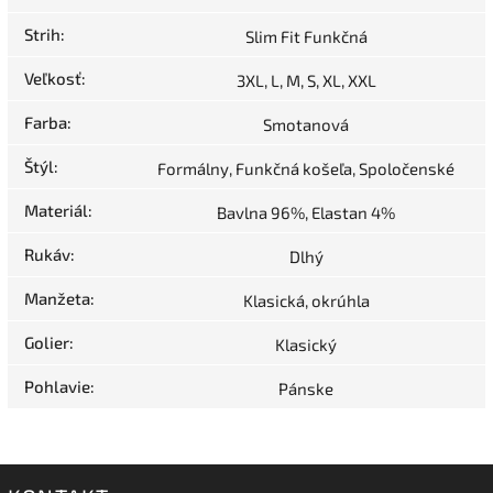
Strih
:
Slim Fit Funkčná
Veľkosť
:
3XL, L, M, S, XL, XXL
Farba
:
Smotanová
Štýl
:
Formálny, Funkčná košeľa, Spoločenské
Materiál
:
Bavlna 96%, Elastan 4%
Rukáv
:
Dlhý
Manžeta
:
Klasická, okrúhla
Golier
:
Klasický
Pohlavie
:
Pánske