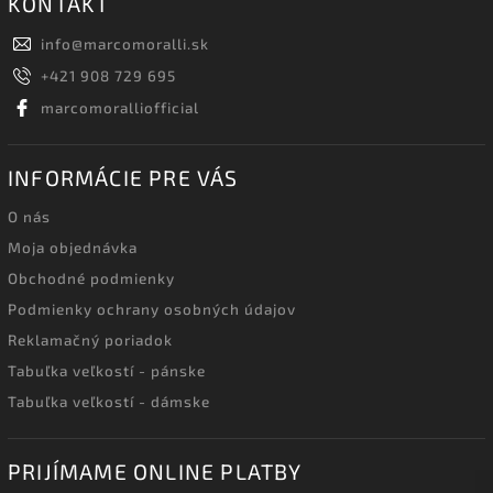
KONTAKT
info
@
marcomoralli.sk
+421 908 729 695
marcomoralliofficial
INFORMÁCIE PRE VÁS
O nás
Moja objednávka
Obchodné podmienky
Podmienky ochrany osobných údajov
Reklamačný poriadok
Tabuľka veľkostí - pánske
Tabuľka veľkostí - dámske
PRIJÍMAME ONLINE PLATBY