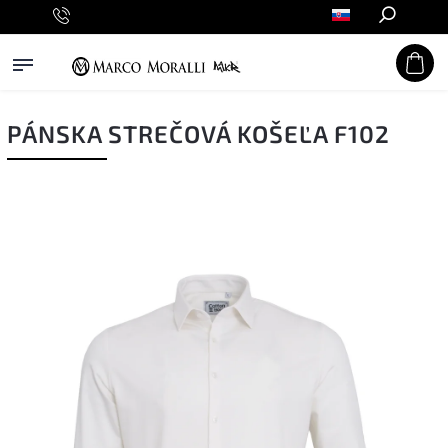
Hľadať
PÁNSKA STREČOVÁ KOŠEĽA F102