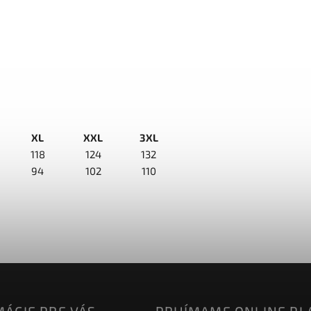
XL
XXL
3XL
118
124
132
94
102
110