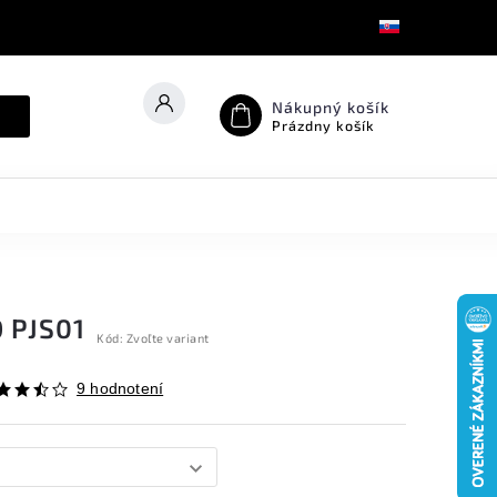
Nákupný košík
Prázdny košík
 PJS01
Kód:
Zvoľte variant
9 hodnotení