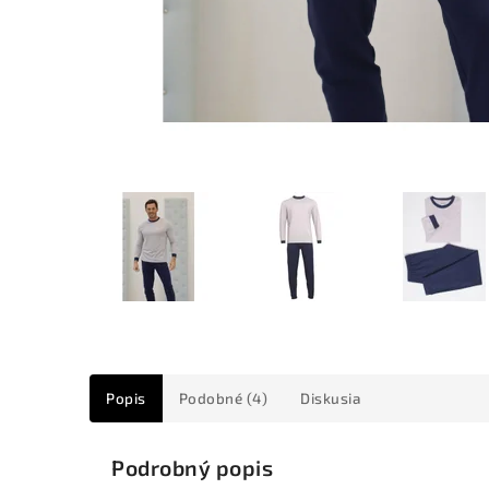
Popis
Podobné (4)
Diskusia
Podrobný popis