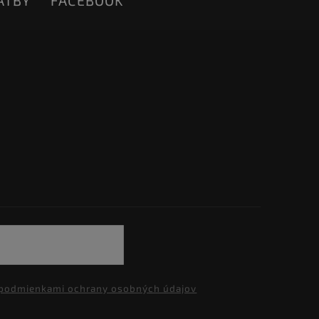
ATBY
FACEBOOK
podmienkami ochrany osobných údajov