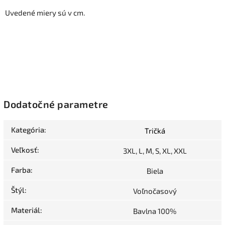
Uvedené miery sú v cm.
Dodatočné parametre
Kategória
:
Tričká
Veľkosť
:
3XL, L, M, S, XL, XXL
Farba
:
Biela
Štýl
:
Voľnočasový
Materiál
:
Bavlna 100%