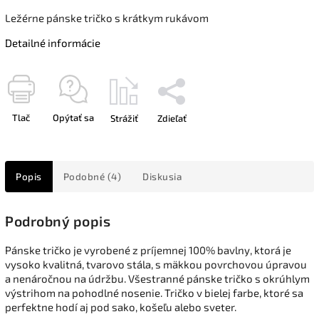
Ležérne pánske tričko s krátkym rukávom
Detailné informácie
Tlač
Opýtať sa
Strážiť
Zdieľať
Popis
Podobné (4)
Diskusia
Podrobný popis
Pánske tričko je vyrobené z príjemnej 100% bavlny, ktorá je
vysoko kvalitná, tvarovo stála, s mäkkou povrchovou úpravou
a nenáročnou na údržbu. Všestranné pánske tričko s okrúhlym
výstrihom na pohodlné nosenie. Tričko v bielej farbe, ktoré sa
perfektne hodí aj pod sako, košeľu alebo sveter.