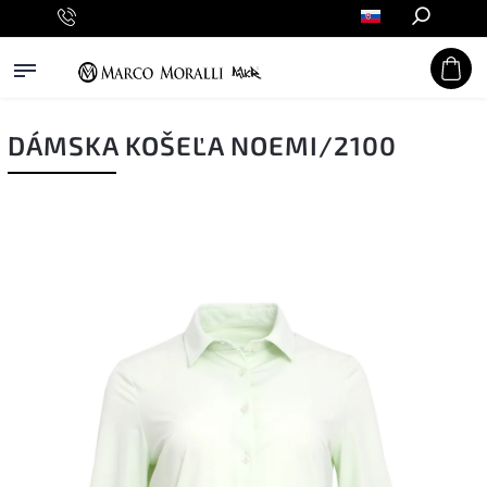
Hľadať
DÁMSKA KOŠEĽA NOEMI/2100