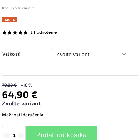
Kód:
Zvoľte variant
AKCIA
1 hodnotenie
Veľkosť
79,90 €
–18 %
64,90 €
Zvoľte variant
Možnosti doručenia
Pridať do košíka