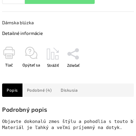
Dámska blúzka
Detailné informácie
Tlač
Opýtať sa
Strážiť
Zdieľať
Popis
Podobné (4)
Diskusia
Podrobný popis
Objavte dokonalú zmes štýlu a pohodlia s touto bl
Materiál je ľahký a veľmi príjemný na dotyk. 
